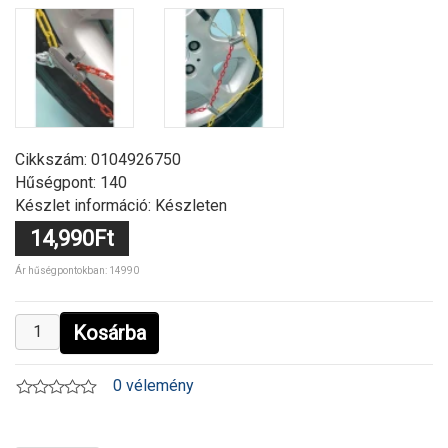
Cikkszám:
0104926750
Hűségpont: 140
Készlet információ: Készleten
14,990Ft
Ár hűségpontokban: 14990
Kosárba
0 vélemény