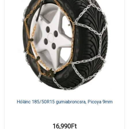
Hólánc 185/50R15 gumiabroncsra, Picoya 9mm
16,990Ft