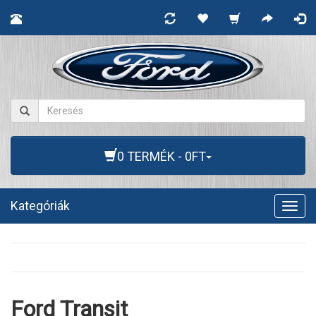
0 TERMÉK - 0FT
Kategóriák
Togg
navig
Ford Transit