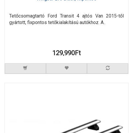
Tetőcsomagtartó Ford Transit 4 ajtós Van 2015-től
gyártott, fixpontos tetőkialakítású autókhoz. A..
129,990Ft