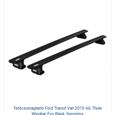
Tetőcsomagtartó Ford Transit Van 2015-től, Thule
Wingbar Evo Black, fixpontos