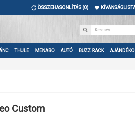
ÖSSZEHASONLÍTÁS (0)
KÍVÁNSÁGLISTA
ÁNC
THULE
MENABO
AUTÓ
BUZZ RACK
AJÁNDÉKO
neo Custom