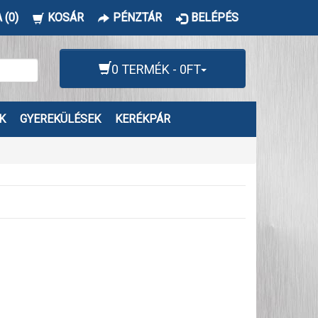
 (0)
KOSÁR
PÉNZTÁR
BELÉPÉS
0 TERMÉK - 0FT
K
GYEREKÜLÉSEK
KERÉKPÁR