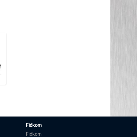
Fiókom
Fiókom