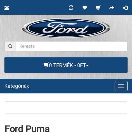
0 TERMÉK - 0FT
Kategóriák
Togg
navig
Ford Puma