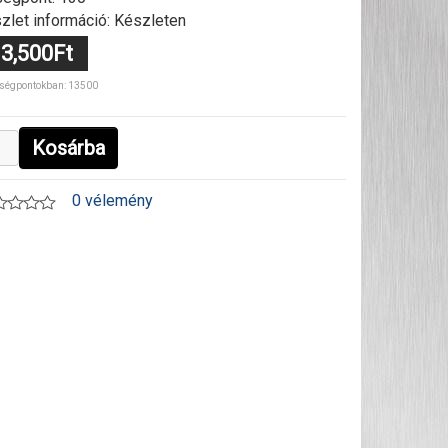
zlet információ: Készleten
3,500Ft
ségpontokban: 13500
Kosárba
0 vélemény