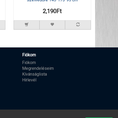
2,190Ft
Fiókom
Fiókom
Megrendeléseim
Kívánságlista
Hírlevél