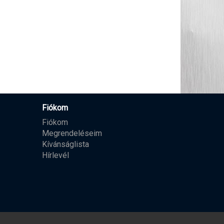
Fiókom
Fiókom
Megrendeléseim
Kívánságlista
Hírlevél