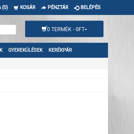
 (0)
KOSÁR
PÉNZTÁR
BELÉPÉS
0 TERMÉK - 0FT
K
GYEREKÜLÉSEK
KERÉKPÁR