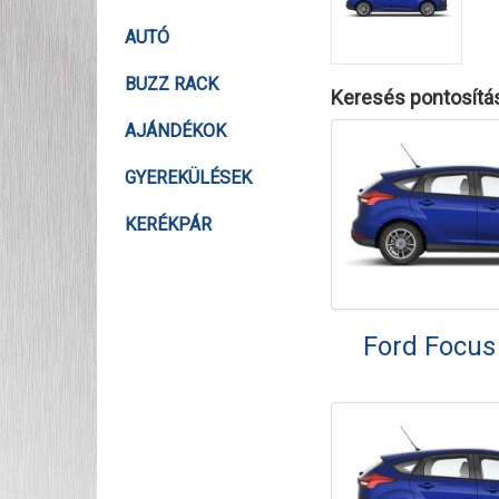
AUTÓ
BUZZ RACK
Keresés pontosítá
AJÁNDÉKOK
GYEREKÜLÉSEK
KERÉKPÁR
Ford Focus