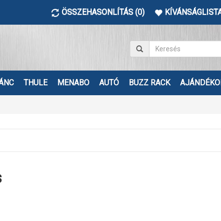
ÖSSZEHASONLÍTÁS (0)
KÍVÁNSÁGLISTA
ÁNC
THULE
MENABO
AUTÓ
BUZZ RACK
AJÁNDÉKO
s