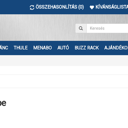
ÖSSZEHASONLÍTÁS (0)
KÍVÁNSÁGLISTA
ÁNC
THULE
MENABO
AUTÓ
BUZZ RACK
AJÁNDÉKO
pe