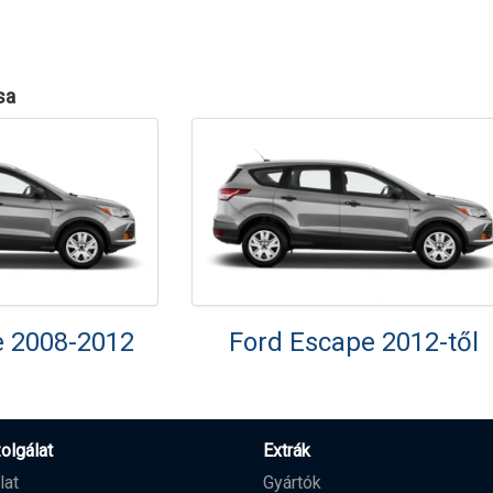
sa
e 2008-2012
Ford Escape 2012-től
olgálat
Extrák
lat
Gyártók