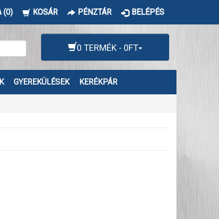
 (0)
KOSÁR
PÉNZTÁR
BELÉPÉS
0 TERMÉK - 0FT
K
GYEREKÜLÉSEK
KERÉKPÁR