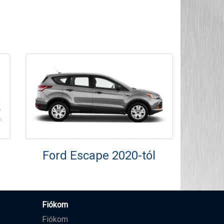
Ford Escape 2020-tól
Fiókom
Fiókom