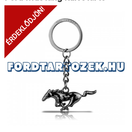
ÉRDEKLŐDJÖN!