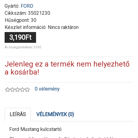
Gyártó:
FORD
Cikkszám:
35021230
Hűségpont: 30
Készlet információ: Nincs raktáron
3,190Ft
Ár hűségpontokban: 3190
Jelenleg ez a termék nem helyezhető
a kosárba!
0 vélemény
LEÍRÁS
VÉLEMÉNYEK (0)
Ford Mustang kulcstartó