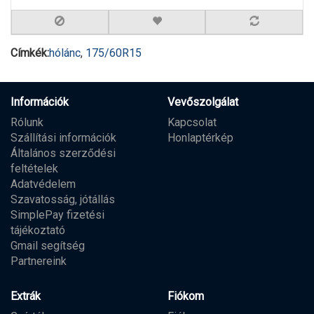
Címkék:
hólánc
,
175/60R15
Információk
Vevőszolgálat
Rólunk
Kapcsolat
Szállítási információk
Honlaptérkép
Általános szerződési
feltételek
Adatvédelem
Szavatosság, jótállás
SimplePay fizetési
tájékoztató
Gmail segítség
Partnereink
Extrák
Fiókom