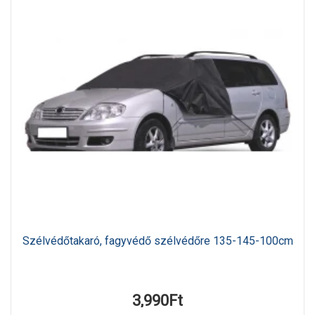
Szélvédőtakaró, fagyvédő szélvédőre 135-145-100cm
3,990Ft