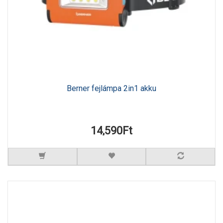
Berner fejlámpa 2in1 akku
14,590Ft