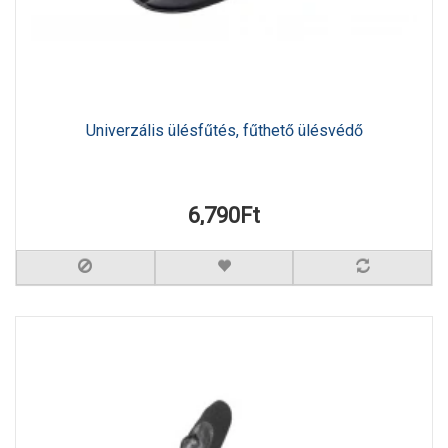
Univerzális ülésfűtés, fűthető ülésvédő
6,790Ft