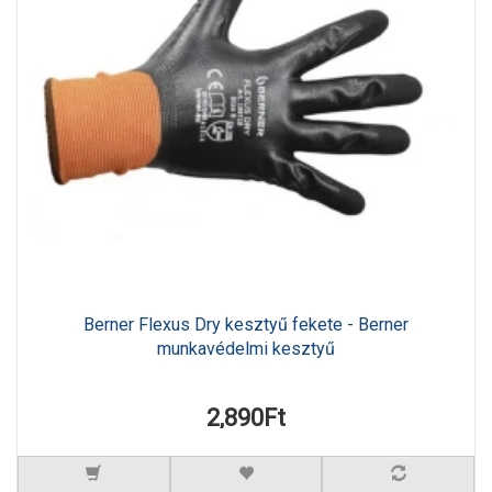
Berner Flexus Dry kesztyű fekete - Berner
munkavédelmi kesztyű
2,890Ft