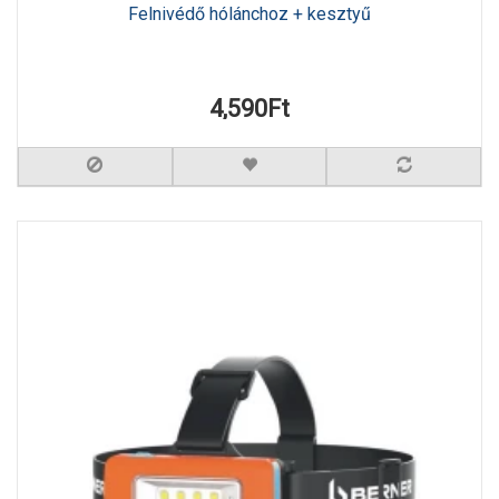
Felnivédő hólánchoz + kesztyű
4,590Ft