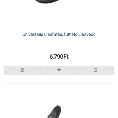
Univerzális ülésfűtés, fűthető ülésvédő
6,790Ft