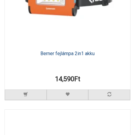
Berner fejlámpa 2in1 akku
14,590Ft