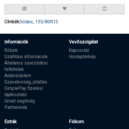
Címkék:
hólánc
,
155/80R15
Információk
Vevőszolgálat
Rólunk
Kapcsolat
Szállítási információk
Honlaptérkép
Általános szerződési
feltételek
Adatvédelem
Szavatosság, jótállás
SimplePay fizetési
tájékoztató
Gmail segítség
Partnereink
Extrák
Fiókom