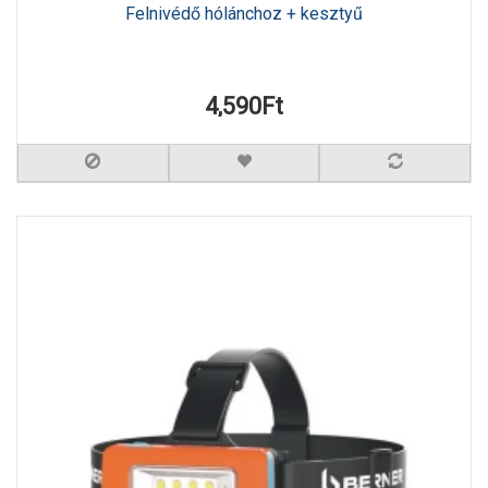
Felnivédő hólánchoz + kesztyű
4,590Ft