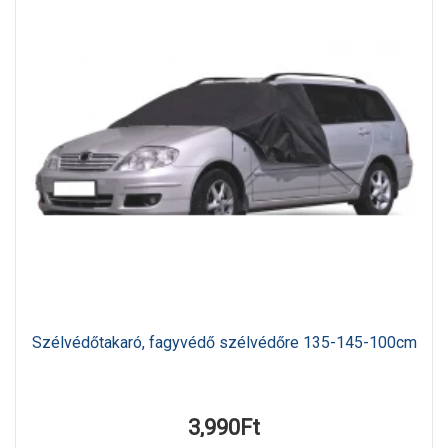
Szélvédőtakaró, fagyvédő szélvédőre 135-145-100cm
3,990Ft