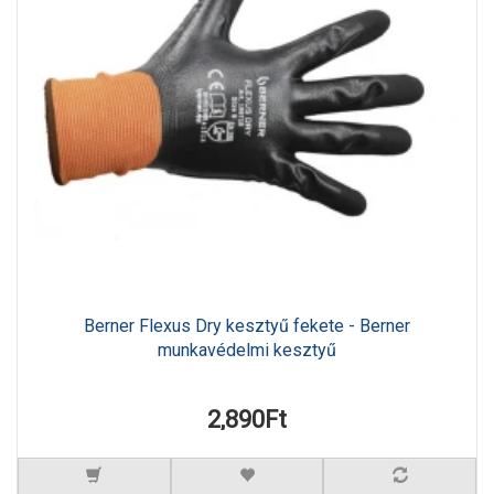
Berner Flexus Dry kesztyű fekete - Berner
munkavédelmi kesztyű
2,890Ft