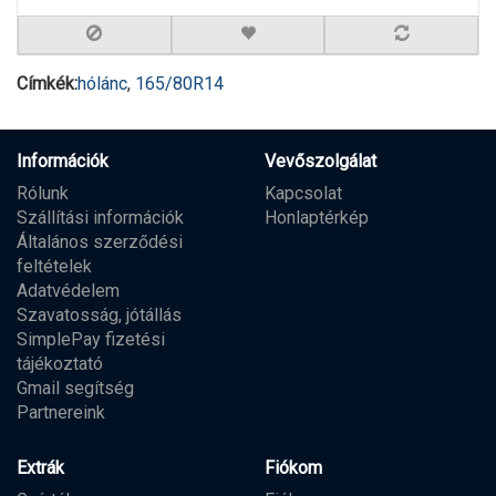
Címkék:
hólánc
,
165/80R14
Információk
Vevőszolgálat
Rólunk
Kapcsolat
Szállítási információk
Honlaptérkép
Általános szerződési
feltételek
Adatvédelem
Szavatosság, jótállás
SimplePay fizetési
tájékoztató
Gmail segítség
Partnereink
Extrák
Fiókom