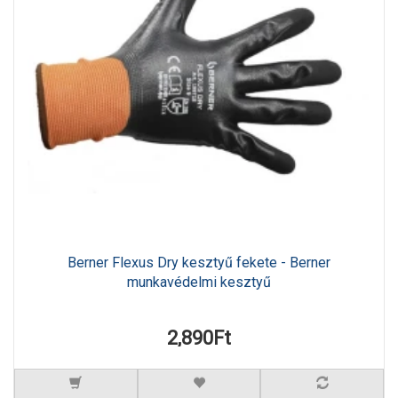
Berner Flexus Dry kesztyű fekete - Berner
munkavédelmi kesztyű
2,890Ft