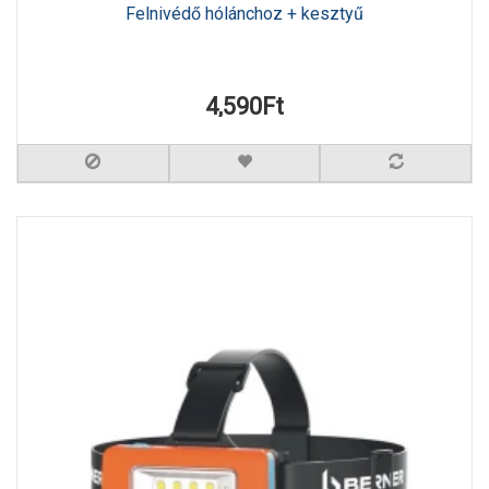
Felnivédő hólánchoz + kesztyű
4,590Ft