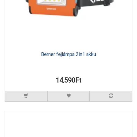
Berner fejlámpa 2in1 akku
14,590Ft