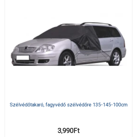
Szélvédőtakaró, fagyvédő szélvédőre 135-145-100cm
3,990Ft