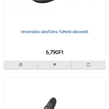
Univerzális ülésfűtés, fűthető ülésvédő
6,790Ft